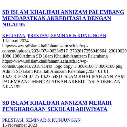
SD ISLAM KHALIFAH ANNIZAM PALEMBANG
MENDAPATKAN AKREDITASI A DENGAN
NILAI 95
KEGIATAN
,
PRESTASI, SEMINAR & KUNJUNGAN
1 Januari 2024
https://www.sdislamkhalifahannizam.sch.id/wp-
content/uploads/2024/07/406334517_3732817256949664_2301002
1080
1080
Admin SD Islam Khalifah Annizam Palembang
https://www.sdislamkhalifahannizam.sch.id/wp-
content/uploads/2018/11/rsz_logo-copy-1-300x100-1-300x100.png
Admin SD Islam Khalifah Annizam Palembang
2024-01-01
10:23:31
2024-07-25 10:27:54
SD ISLAM KHALIFAH ANNIZAM
PALEMBANG MENDAPATKAN AKREDITASI A DENGAN
NILAI 95
SD ISLAM KHALIFAH ANNIZAM MERAIH
PENGHARGAAN SEKOLAH ADIWIYATA
PRESTASI, SEMINAR & KUNJUNGAN
15 November 2023