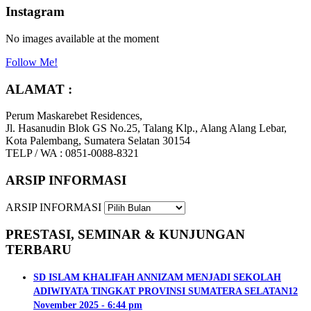
Instagram
No images available at the moment
Follow Me!
ALAMAT :
Perum Maskarebet Residences,
Jl. Hasanudin Blok GS No.25, Talang Klp., Alang Alang Lebar,
Kota Palembang, Sumatera Selatan 30154
TELP / WA : 0851-0088-8321
ARSIP INFORMASI
ARSIP INFORMASI
PRESTASI, SEMINAR & KUNJUNGAN
TERBARU
SD ISLAM KHALIFAH ANNIZAM MENJADI SEKOLAH
ADIWIYATA TINGKAT PROVINSI SUMATERA SELATAN
12
November 2025 - 6:44 pm