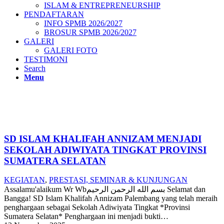
ISLAM & ENTREPRENEURSHIP
PENDAFTARAN
INFO SPMB 2026/2027
BROSUR SPMB 2026/2027
GALERI
GALERI FOTO
TESTIMONI
Search
Menu
SD ISLAM KHALIFAH ANNIZAM MENJADI
SEKOLAH ADIWIYATA TINGKAT PROVINSI
SUMATERA SELATAN
KEGIATAN
,
PRESTASI, SEMINAR & KUNJUNGAN
Assalamu'alaikum Wr Wbبسم الله الرحمن الرحيم Selamat dan
Bangga! SD Islam Khalifah Annizam Palembang yang telah meraih
penghargaan sebagai Sekolah Adiwiyata Tingkat *Provinsi
Sumatera Selatan* Penghargaan ini menjadi bukti…