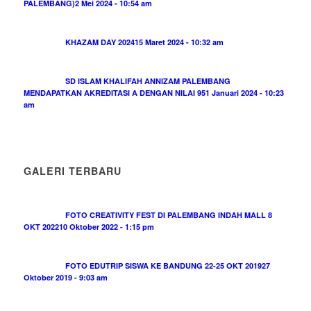
PALEMBANG)
2 Mei 2024 - 10:54 am
KHAZAM DAY 2024
15 Maret 2024 - 10:32 am
SD ISLAM KHALIFAH ANNIZAM PALEMBANG
MENDAPATKAN AKREDITASI A DENGAN NILAI 95
1 Januari 2024 - 10:23
am
GALERI TERBARU
FOTO CREATIVITY FEST DI PALEMBANG INDAH MALL 8
OKT 2022
10 Oktober 2022 - 1:15 pm
FOTO EDUTRIP SISWA KE BANDUNG 22-25 OKT 2019
27
Oktober 2019 - 9:03 am