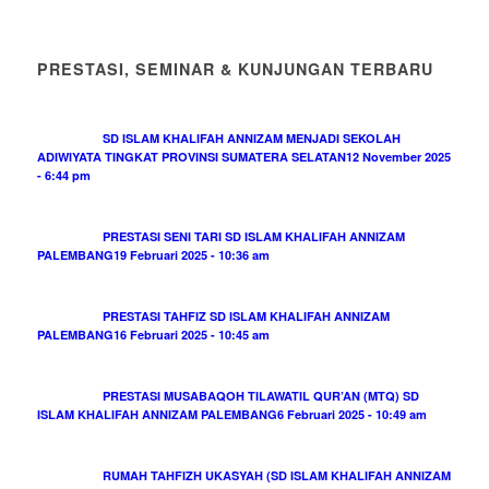
PRESTASI, SEMINAR & KUNJUNGAN TERBARU
SD ISLAM KHALIFAH ANNIZAM MENJADI SEKOLAH
ADIWIYATA TINGKAT PROVINSI SUMATERA SELATAN
12 November 2025
- 6:44 pm
PRESTASI SENI TARI SD ISLAM KHALIFAH ANNIZAM
PALEMBANG
19 Februari 2025 - 10:36 am
PRESTASI TAHFIZ SD ISLAM KHALIFAH ANNIZAM
PALEMBANG
16 Februari 2025 - 10:45 am
PRESTASI MUSABAQOH TILAWATIL QUR’AN (MTQ) SD
ISLAM KHALIFAH ANNIZAM PALEMBANG
6 Februari 2025 - 10:49 am
RUMAH TAHFIZH UKASYAH (SD ISLAM KHALIFAH ANNIZAM