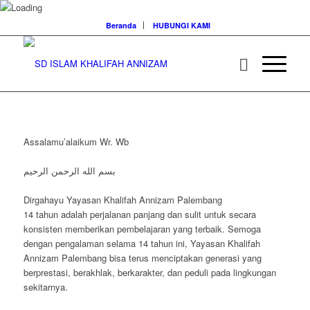
Beranda
HUBUNGI KAMI
Assalamu’alaikum Wr. Wb
بسم الله الرحمن الرحيم
Dirgahayu Yayasan Khalifah Annizam Palembang
14 tahun adalah perjalanan panjang dan sulit untuk secara
konsisten memberikan pembelajaran yang terbaik. Semoga
dengan pengalaman selama 14 tahun ini, Yayasan Khalifah
Annizam Palembang bisa terus menciptakan generasi yang
berprestasi, berakhlak, berkarakter, dan peduli pada lingkungan
sekitarnya.