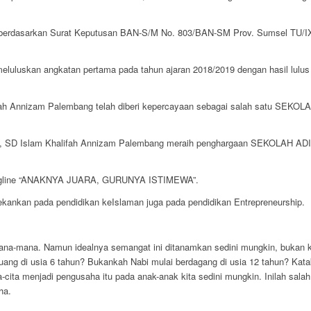
berdasarkan Surat Keputusan BAN-S/M No. 803/BAN-SM Prov. Sumsel TU/IX
meluluskan angkatan pertama pada tahun ajaran 2018/2019 dengan hasil lulu
ifah Annizam Palembang telah diberi kepercayaan sebagai salah satu SEK
3, SD Islam Khalifah Annizam Palembang meraih penghargaan SEKOLAH AD
 tagline “ANAKNYA JUARA, GURUNYA ISTIMEWA”.
kankan pada pendidikan keIslaman juga pada pendidikan Entrepreneurship.
ana-mana. Namun idealnya semangat ini ditanamkan sedini mungkin, bukan k
g di usia 6 tahun? Bukankah Nabi mulai berdagang di usia 12 tahun? Katakan
cita menjadi pengusaha itu pada anak-anak kita sedini mungkin. Inilah sala
ha.