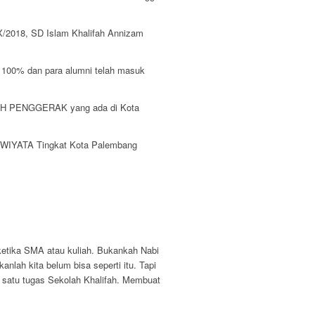
/2018, SD Islam Khalifah Annizam
s 100% dan para alumni telah masuk
OLAH PENGGERAK yang ada di Kota
IWIYATA Tingkat Kota Palembang
etika SMA atau kuliah. Bukankah Nabi
lah kita belum bisa seperti itu. Tapi
h satu tugas Sekolah Khalifah. Membuat