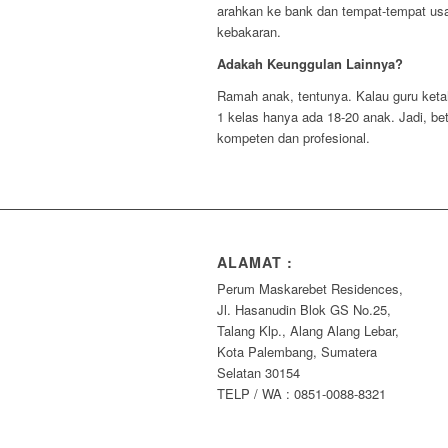
arahkan ke bank dan tempat-tempat us
kebakaran.
Adakah Keunggulan Lainnya?
Ramah anak, tentunya. Kalau guru keta
1 kelas hanya ada 18-20 anak. Jadi, be
kompeten dan profesional.
ALAMAT :
Perum Maskarebet Residences,
Jl. Hasanudin Blok GS No.25,
Talang Klp., Alang Alang Lebar,
Kota Palembang, Sumatera
Selatan 30154
TELP / WA : 0851-0088-8321