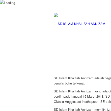
SD Islam Khalifah Annizam adalah bagi
penulis buku terkenal.
SD Islam Khalifah Annizam yang ada di
berdiri pada tanggal 15 Maret 2013. SD
Oktalia Anggiasasi Indrihapsari, SE se
SD Islam Khalifah Annizam memiliki iz