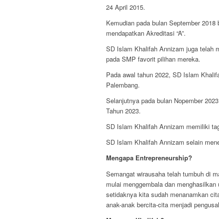
24 April 2015.
Kemudian pada bulan September 2018 
mendapatkan Akreditasi “A”.
SD Islam Khalifah Annizam juga telah 
pada SMP favorit pilihan mereka.
Pada awal tahun 2022, SD Islam Khal
Palembang.
Selanjutnya pada bulan Nopember 202
Tahun 2023.
SD Islam Khalifah Annizam memiliki
SD Islam Khalifah Annizam selain mene
Mengapa Entrepreneurship?
Semangat wirausaha telah tumbuh di m
mulai menggembala dan menghasilkan uan
setidaknya kita sudah menanamkan cita-
anak-anak bercita-cita menjadi pengusa