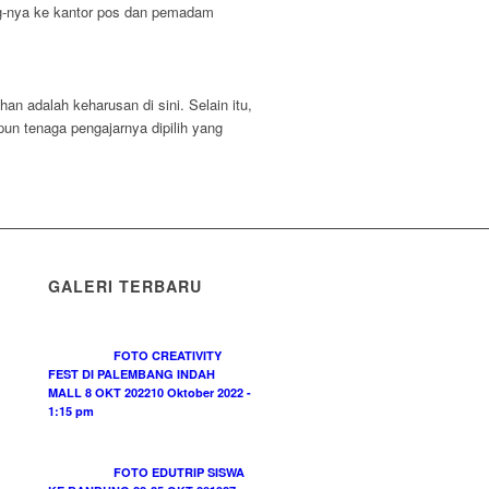
ng-nya ke kantor pos dan pemadam
 adalah keharusan di sini. Selain itu,
pun tenaga pengajarnya dipilih yang
GALERI TERBARU
FOTO CREATIVITY
FEST DI PALEMBANG INDAH
MALL 8 OKT 2022
10 Oktober 2022 -
1:15 pm
FOTO EDUTRIP SISWA