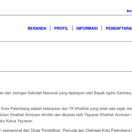
Be
BERANDA
PROFIL
INFORMASI
PENDAFTARA
an dari Jaringan Sekolah Nasional yang dipelopori oleh Bapak Ippho Santosa
 Kota Palembang adalah kelanjutan dari TK Khalifah yang telah ada sejak ta
 Islam Khalifah Annizam dimiliki dan dikelola oleh Yayasan Khalifah Annizam
laku Ketua Yayasan.
in operasional dari Dinas Pendidikan, Pemuda dan Olahraga Kota Palembang