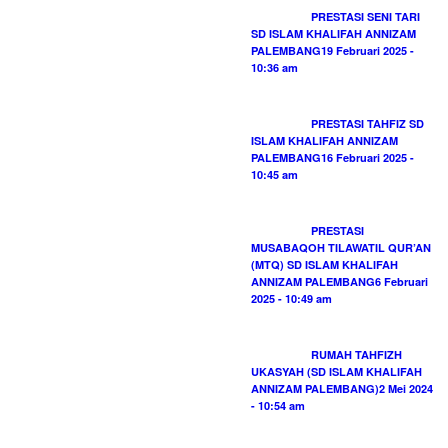
PRESTASI SENI TARI
SD ISLAM KHALIFAH ANNIZAM
PALEMBANG
19 Februari 2025 -
10:36 am
PRESTASI TAHFIZ SD
ISLAM KHALIFAH ANNIZAM
PALEMBANG
16 Februari 2025 -
10:45 am
PRESTASI
MUSABAQOH TILAWATIL QUR’AN
(MTQ) SD ISLAM KHALIFAH
ANNIZAM PALEMBANG
6 Februari
2025 - 10:49 am
RUMAH TAHFIZH
UKASYAH (SD ISLAM KHALIFAH
ANNIZAM PALEMBANG)
2 Mei 2024
- 10:54 am