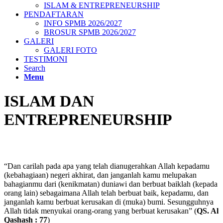
ISLAM & ENTREPRENEURSHIP
PENDAFTARAN
INFO SPMB 2026/2027
BROSUR SPMB 2026/2027
GALERI
GALERI FOTO
TESTIMONI
Search
Menu
ISLAM DAN
ENTREPRENEURSHIP
“Dan carilah pada apa yang telah dianugerahkan Allah kepadamu
(kebahagiaan) negeri akhirat, dan janganlah kamu melupakan
bahagianmu dari (kenikmatan) duniawi dan berbuat baiklah (kepada
orang lain) sebagaimana Allah telah berbuat baik, kepadamu, dan
janganlah kamu berbuat kerusakan di (muka) bumi. Sesungguhnya
Allah tidak menyukai orang-orang yang berbuat kerusakan” (
QS. Al
Qashash : 77
)