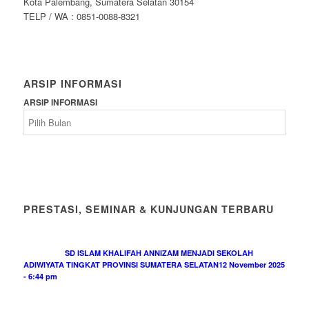
Kota Palembang, Sumatera Selatan 30154
TELP / WA : 0851-0088-8321
ARSIP INFORMASI
ARSIP INFORMASI
PRESTASI, SEMINAR & KUNJUNGAN TERBARU
SD ISLAM KHALIFAH ANNIZAM MENJADI SEKOLAH
ADIWIYATA TINGKAT PROVINSI SUMATERA SELATAN
12 November 2025
- 6:44 pm