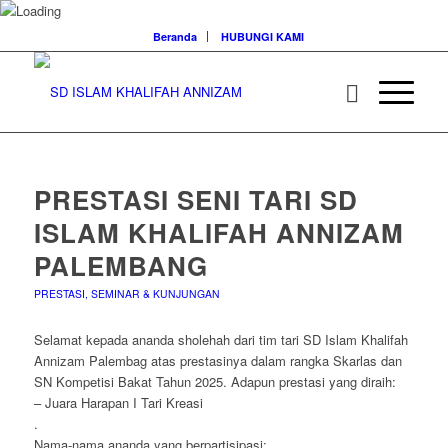
Beranda
HUBUNGI KAMI
PRESTASI SENI TARI SD
ISLAM KHALIFAH ANNIZAM
PALEMBANG
PRESTASI, SEMINAR & KUNJUNGAN
Selamat kepada ananda sholehah dari tim tari SD Islam Khalifah
Annizam Palembag atas prestasinya dalam rangka Skarlas dan
SN Kompetisi Bakat Tahun 2025. Adapun prestasi yang diraih:
– Juara Harapan I Tari Kreasi
.
Nama-nama ananda yang berpartisipasi: