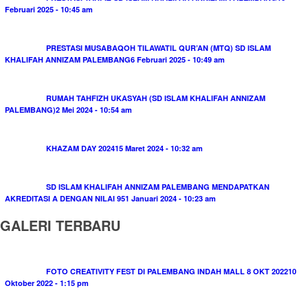
Februari 2025 - 10:45 am
PRESTASI MUSABAQOH TILAWATIL QUR’AN (MTQ) SD ISLAM
KHALIFAH ANNIZAM PALEMBANG
6 Februari 2025 - 10:49 am
RUMAH TAHFIZH UKASYAH (SD ISLAM KHALIFAH ANNIZAM
PALEMBANG)
2 Mei 2024 - 10:54 am
KHAZAM DAY 2024
15 Maret 2024 - 10:32 am
SD ISLAM KHALIFAH ANNIZAM PALEMBANG MENDAPATKAN
AKREDITASI A DENGAN NILAI 95
1 Januari 2024 - 10:23 am
GALERI TERBARU
FOTO CREATIVITY FEST DI PALEMBANG INDAH MALL 8 OKT 2022
10
Oktober 2022 - 1:15 pm