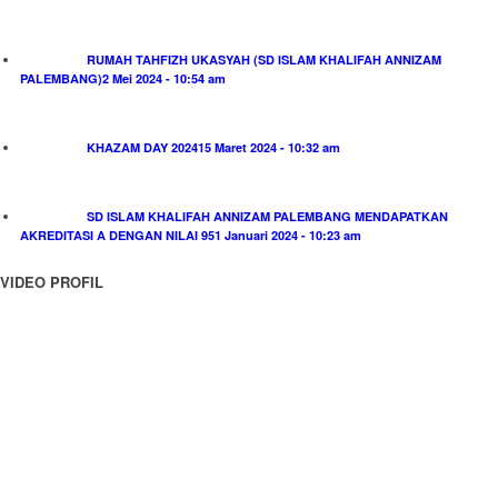
RUMAH TAHFIZH UKASYAH (SD ISLAM KHALIFAH ANNIZAM
PALEMBANG)
2 Mei 2024 - 10:54 am
KHAZAM DAY 2024
15 Maret 2024 - 10:32 am
SD ISLAM KHALIFAH ANNIZAM PALEMBANG MENDAPATKAN
AKREDITASI A DENGAN NILAI 95
1 Januari 2024 - 10:23 am
VIDEO PROFIL