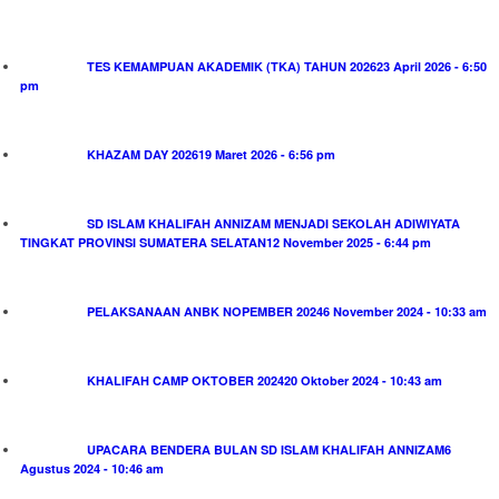
TES KEMAMPUAN AKADEMIK (TKA) TAHUN 2026
23 April 2026 - 6:50
pm
KHAZAM DAY 2026
19 Maret 2026 - 6:56 pm
SD ISLAM KHALIFAH ANNIZAM MENJADI SEKOLAH ADIWIYATA
TINGKAT PROVINSI SUMATERA SELATAN
12 November 2025 - 6:44 pm
PELAKSANAAN ANBK NOPEMBER 2024
6 November 2024 - 10:33 am
KHALIFAH CAMP OKTOBER 2024
20 Oktober 2024 - 10:43 am
UPACARA BENDERA BULAN SD ISLAM KHALIFAH ANNIZAM
6
Agustus 2024 - 10:46 am