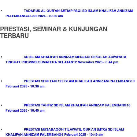
TADARUS AL QUR’AN SETIAP PAGI SD ISLAM KHALIFAH ANNIZAM
PALEMBANG
30 Juli 2024 - 10:50 am
PRESTASI, SEMINAR & KUNJUNGAN
TERBARU
SD ISLAM KHALIFAH ANNIZAM MENJADI SEKOLAH ADIWIYATA
TINGKAT PROVINSI SUMATERA SELATAN
12 November 2025 - 6:44 pm
PRESTASI SENI TARI SD ISLAM KHALIFAH ANNIZAM PALEMBANG
19
Februari 2025 - 10:36 am
PRESTASI TAHFIZ SD ISLAM KHALIFAH ANNIZAM PALEMBANG
16
Februari 2025 - 10:45 am
PRESTASI MUSABAQOH TILAWATIL QUR’AN (MTQ) SD ISLAM
KHALIFAH ANNIZAM PALEMBANG
6 Februari 2025 - 10:49 am