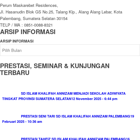
Perum Maskarebet Residences,
Jl. Hasanudin Blok GS No.25, Talang Klp., Alang Alang Lebar, Kota
Palembang, Sumatera Selatan 30154
TELP / WA : 0851-0088-8321
ARSIP INFORMASI
ARSIP INFORMASI
PRESTASI, SEMINAR & KUNJUNGAN
TERBARU
SD ISLAM KHALIFAH ANNIZAM MENJADI SEKOLAH ADIWIYATA
TINGKAT PROVINSI SUMATERA SELATAN
12 November 2025 - 6:44 pm
PRESTASI SENI TARI SD ISLAM KHALIFAH ANNIZAM PALEMBANG
19
Februari 2025 - 10:36 am
PRESTASI TAHFIZ SD ISLAM KHALIFAH ANNIZAM PALEMBANG
16