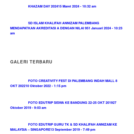
KHAZAM DAY 2024
15 Maret 2024 - 10:32 am
SD ISLAM KHALIFAH ANNIZAM PALEMBANG
MENDAPATKAN AKREDITASI A DENGAN NILAI 95
1 Januari 2024 - 10:23
am
GALERI TERBARU
FOTO CREATIVITY FEST DI PALEMBANG INDAH MALL 8
OKT 2022
10 Oktober 2022 - 1:15 pm
FOTO EDUTRIP SISWA KE BANDUNG 22-25 OKT 2019
27
Oktober 2019 - 9:03 am
FOTO EDUTRIP GURU TK & SD KHALIFAH ANNIZAM KE
MALAYSIA – SINGAPORE
13 September 2019 - 7:49 pm