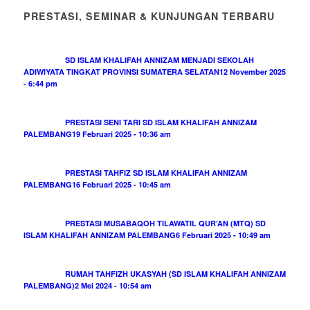
PRESTASI, SEMINAR & KUNJUNGAN TERBARU
SD ISLAM KHALIFAH ANNIZAM MENJADI SEKOLAH
ADIWIYATA TINGKAT PROVINSI SUMATERA SELATAN
12 November 2025
- 6:44 pm
PRESTASI SENI TARI SD ISLAM KHALIFAH ANNIZAM
PALEMBANG
19 Februari 2025 - 10:36 am
PRESTASI TAHFIZ SD ISLAM KHALIFAH ANNIZAM
PALEMBANG
16 Februari 2025 - 10:45 am
PRESTASI MUSABAQOH TILAWATIL QUR’AN (MTQ) SD
ISLAM KHALIFAH ANNIZAM PALEMBANG
6 Februari 2025 - 10:49 am
RUMAH TAHFIZH UKASYAH (SD ISLAM KHALIFAH ANNIZAM
PALEMBANG)
2 Mei 2024 - 10:54 am