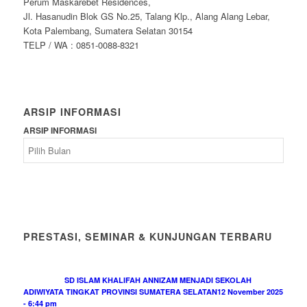
Perum Maskarebet Residences,
Jl. Hasanudin Blok GS No.25, Talang Klp., Alang Alang Lebar,
Kota Palembang, Sumatera Selatan 30154
TELP / WA : 0851-0088-8321
ARSIP INFORMASI
ARSIP INFORMASI
PRESTASI, SEMINAR & KUNJUNGAN TERBARU
SD ISLAM KHALIFAH ANNIZAM MENJADI SEKOLAH
ADIWIYATA TINGKAT PROVINSI SUMATERA SELATAN
12 November 2025
- 6:44 pm