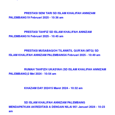
PRESTASI SENI TARI SD ISLAM KHALIFAH ANNIZAM
PALEMBANG
19 Februari 2025 - 10:36 am
PRESTASI TAHFIZ SD ISLAM KHALIFAH ANNIZAM
PALEMBANG
16 Februari 2025 - 10:45 am
PRESTASI MUSABAQOH TILAWATIL QUR’AN (MTQ) SD
ISLAM KHALIFAH ANNIZAM PALEMBANG
6 Februari 2025 - 10:49 am
RUMAH TAHFIZH UKASYAH (SD ISLAM KHALIFAH ANNIZAM
PALEMBANG)
2 Mei 2024 - 10:54 am
KHAZAM DAY 2024
15 Maret 2024 - 10:32 am
SD ISLAM KHALIFAH ANNIZAM PALEMBANG
MENDAPATKAN AKREDITASI A DENGAN NILAI 95
1 Januari 2024 - 10:23
am