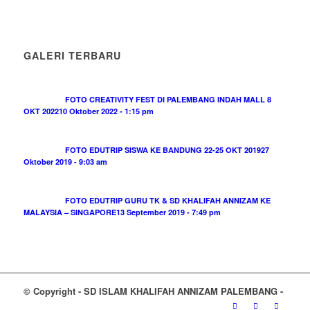
GALERI TERBARU
FOTO CREATIVITY FEST DI PALEMBANG INDAH MALL 8
OKT 2022
10 Oktober 2022 - 1:15 pm
FOTO EDUTRIP SISWA KE BANDUNG 22-25 OKT 2019
27
Oktober 2019 - 9:03 am
FOTO EDUTRIP GURU TK & SD KHALIFAH ANNIZAM KE
MALAYSIA – SINGAPORE
13 September 2019 - 7:49 pm
© Copyright - SD ISLAM KHALIFAH ANNIZAM PALEMBANG -