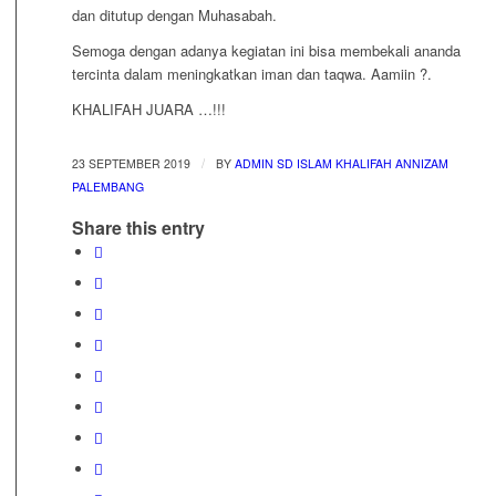
dan ditutup dengan Muhasabah.
Semoga dengan adanya kegiatan ini bisa membekali ananda
tercinta dalam meningkatkan iman dan taqwa. Aamiin
?
.
KHALIFAH JUARA …!!!
/
23 SEPTEMBER 2019
BY
ADMIN SD ISLAM KHALIFAH ANNIZAM
PALEMBANG
Share this entry