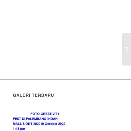
GALERI TERBARU
FOTO CREATIVITY
FEST DI PALEMBANG INDAH
MALL 8 OKT 2022
10 Oktober 2022 -
1:15 pm