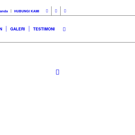
randa
HUBUNGI KAMI
N
GALERI
TESTIMONI