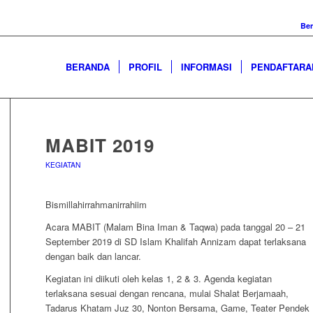
Be
BERANDA
PROFIL
INFORMASI
PENDAFTARA
MABIT 2019
KEGIATAN
Bismillahirrahmanirrahiim
Acara MABIT (Malam Bina Iman & Taqwa) pada tanggal 20 – 21
September 2019 di SD Islam Khalifah Annizam dapat terlaksana
dengan baik dan lancar.
Kegiatan ini diikuti oleh kelas 1, 2 & 3. Agenda kegiatan
terlaksana sesuai dengan rencana, mulai Shalat Berjamaah,
Tadarus Khatam Juz 30, Nonton Bersama, Game, Teater Pendek