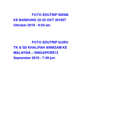
FOTO EDUTRIP SISWA
KE BANDUNG 22-25 OKT 2019
27
Oktober 2019 - 9:03 am
FOTO EDUTRIP GURU
TK & SD KHALIFAH ANNIZAM KE
MALAYSIA – SINGAPORE
13
September 2019 - 7:49 pm