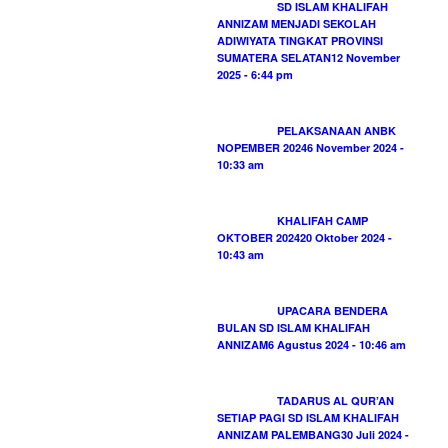
SD ISLAM KHALIFAH
ANNIZAM MENJADI SEKOLAH
ADIWIYATA TINGKAT PROVINSI
SUMATERA SELATAN
12 November
2025 - 6:44 pm
PELAKSANAAN ANBK
NOPEMBER 2024
6 November 2024 -
10:33 am
KHALIFAH CAMP
OKTOBER 2024
20 Oktober 2024 -
10:43 am
UPACARA BENDERA
BULAN SD ISLAM KHALIFAH
ANNIZAM
6 Agustus 2024 - 10:46 am
TADARUS AL QUR’AN
SETIAP PAGI SD ISLAM KHALIFAH
ANNIZAM PALEMBANG
30 Juli 2024 -