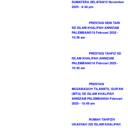
SUMATERA SELATAN
12 November
2025 - 6:44 pm
PRESTASI SENI TARI
SD ISLAM KHALIFAH ANNIZAM
PALEMBANG
19 Februari 2025 -
10:36 am
PRESTASI TAHFIZ SD
ISLAM KHALIFAH ANNIZAM
PALEMBANG
16 Februari 2025 -
10:45 am
PRESTASI
MUSABAQOH TILAWATIL QUR’AN
(MTQ) SD ISLAM KHALIFAH
ANNIZAM PALEMBANG
6 Februari
2025 - 10:49 am
RUMAH TAHFIZH
UKASYAH (SD ISLAM KHALIFAH