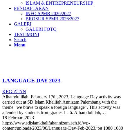
ISLAM & ENTREPRENEURSHIP
PENDAFTARAN
INFO SPMB 2026/2027
BROSUR SPMB 2026/2027
GALERI
GALERI FOTO
TESTIMONI
Search
Menu
LANGUAGE DAY 2023
KEGIATAN
Alhamdulillah, February 17th, 2023, Language Day activity was
carried out at SD Islam Khalifah Annizam Palembang with the
theme "we brave to speak a foreign language". This activity was
attended by students from grades 1 - 6. Alhamdulillah,…
18 Februari 2023
https://www.sdislamkhalifahannizam.sch.id/wp-
content/uploads/2023/06/Language-Day-Feb-2023.jpg
1080
1080