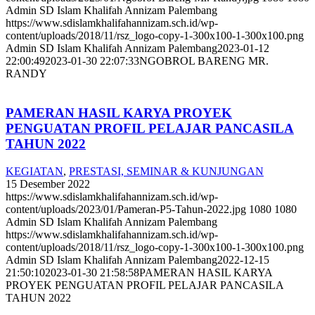
Admin SD Islam Khalifah Annizam Palembang
https://www.sdislamkhalifahannizam.sch.id/wp-
content/uploads/2018/11/rsz_logo-copy-1-300x100-1-300x100.png
Admin SD Islam Khalifah Annizam Palembang
2023-01-12
22:00:49
2023-01-30 22:07:33
NGOBROL BARENG MR.
RANDY
PAMERAN HASIL KARYA PROYEK
PENGUATAN PROFIL PELAJAR PANCASILA
TAHUN 2022
KEGIATAN
,
PRESTASI, SEMINAR & KUNJUNGAN
15 Desember 2022
https://www.sdislamkhalifahannizam.sch.id/wp-
content/uploads/2023/01/Pameran-P5-Tahun-2022.jpg
1080
1080
Admin SD Islam Khalifah Annizam Palembang
https://www.sdislamkhalifahannizam.sch.id/wp-
content/uploads/2018/11/rsz_logo-copy-1-300x100-1-300x100.png
Admin SD Islam Khalifah Annizam Palembang
2022-12-15
21:50:10
2023-01-30 21:58:58
PAMERAN HASIL KARYA
PROYEK PENGUATAN PROFIL PELAJAR PANCASILA
TAHUN 2022