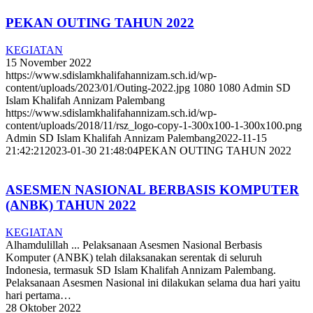
PEKAN OUTING TAHUN 2022
KEGIATAN
15 November 2022
https://www.sdislamkhalifahannizam.sch.id/wp-
content/uploads/2023/01/Outing-2022.jpg
1080
1080
Admin SD
Islam Khalifah Annizam Palembang
https://www.sdislamkhalifahannizam.sch.id/wp-
content/uploads/2018/11/rsz_logo-copy-1-300x100-1-300x100.png
Admin SD Islam Khalifah Annizam Palembang
2022-11-15
21:42:21
2023-01-30 21:48:04
PEKAN OUTING TAHUN 2022
ASESMEN NASIONAL BERBASIS KOMPUTER
(ANBK) TAHUN 2022
KEGIATAN
Alhamdulillah ... Pelaksanaan Asesmen Nasional Berbasis
Komputer (ANBK) telah dilaksanakan serentak di seluruh
Indonesia, termasuk SD Islam Khalifah Annizam Palembang.
Pelaksanaan Asesmen Nasional ini dilakukan selama dua hari yaitu
hari pertama…
28 Oktober 2022