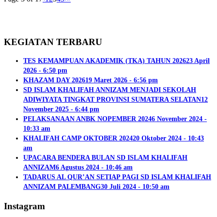
KEGIATAN TERBARU
TES KEMAMPUAN AKADEMIK (TKA) TAHUN 2026
23 April
2026 - 6:50 pm
KHAZAM DAY 2026
19 Maret 2026 - 6:56 pm
SD ISLAM KHALIFAH ANNIZAM MENJADI SEKOLAH
ADIWIYATA TINGKAT PROVINSI SUMATERA SELATAN
12
November 2025 - 6:44 pm
PELAKSANAAN ANBK NOPEMBER 2024
6 November 2024 -
10:33 am
KHALIFAH CAMP OKTOBER 2024
20 Oktober 2024 - 10:43
am
UPACARA BENDERA BULAN SD ISLAM KHALIFAH
ANNIZAM
6 Agustus 2024 - 10:46 am
TADARUS AL QUR’AN SETIAP PAGI SD ISLAM KHALIFAH
ANNIZAM PALEMBANG
30 Juli 2024 - 10:50 am
Instagram