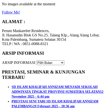
No images available at the moment
Follow Me!
ALAMAT :
Perum Maskarebet Residences,
Jl. Hasanudin Blok GS No.25, Talang Klp., Alang Alang Lebar,
Kota Palembang, Sumatera Selatan 30154
TELP / WA : 0851-0088-8321
ARSIP INFORMASI
ARSIP INFORMASI
PRESTASI, SEMINAR & KUNJUNGAN
TERBARU
SD ISLAM KHALIFAH ANNIZAM MENJADI SEKOLAH
ADIWIYATA TINGKAT PROVINSI SUMATERA SELATAN
12
November 2025 - 6:44 pm
PRESTASI SENI TARI SD ISLAM KHALIFAH ANNIZAM
PALEMBANG
19 Februari 2025 - 10:36 am